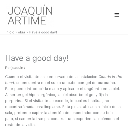
Ir
al
contenido
Inicio
obra
Have a good day!
Have a good day!
Por
joaquin
/
Cuando el visitante sale encorvado de la instalación
Clouds in the
head,
se encuentra en el suelo un cubo con gel de purpurina.
Este puede introducir la mano y aplicarse el ungüento en la piel.
Al ser un gel hipoalergénico, la piel absorbe el gel y fija la
purpurina. Si el visitante se excede, lo cual es habitual, no
encontrará nada para limpiarse. Esta pieza, ubicada al inicio de la
sala, pretende captar la atención del espectador con su brillo
para, si cae en la trampa, construir una experiencia incómoda el
resto de la visita.